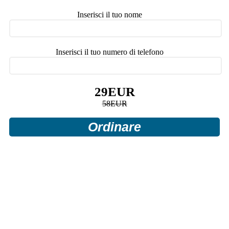
Inserisci il tuo nome
Inserisci il tuo numero di telefono
29
EUR
58
EUR
Ordinare